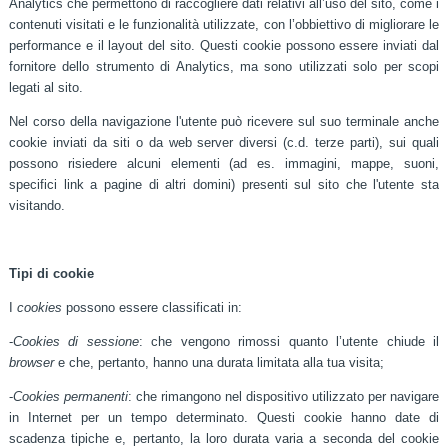
Analytics che permettono di raccogliere dati relativi all’uso del sito, come i
contenuti visitati e le funzionalità utilizzate, con l’obbiettivo di migliorare le
performance e il layout del sito. Questi cookie possono essere inviati dal
fornitore dello strumento di Analytics, ma sono utilizzati solo per scopi
legati al sito.
Nel corso della navigazione l'utente può ricevere sul suo terminale anche
cookie inviati da siti o da web server diversi (c.d. terze parti), sui quali
possono risiedere alcuni elementi (ad es. immagini, mappe, suoni,
specifici link a pagine di altri domini) presenti sul sito che l'utente sta
visitando.
Tipi di cookie
I
cookies
possono essere classificati in:
-
Cookies di sessione
: che vengono rimossi quanto l’utente chiude il
browser
e che, pertanto, hanno una durata limitata alla tua visita;
-
Cookies permanenti
: che rimangono nel dispositivo utilizzato per navigare
in Internet per un tempo determinato. Questi cookie hanno date di
scadenza tipiche e, pertanto, la loro durata varia a seconda del cookie