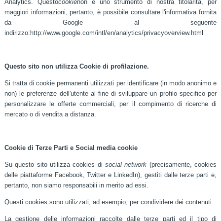
Analytics. Questo
cookie
non è uno strumento di nostra titolarità, per
maggiori informazioni, pertanto, è possibile consultare l'informativa fornita
da Google al seguente
indirizzo:http://www.google.com/intl/en/analytics/privacyoverview.html
Questo sito non utilizza Cookie di profilazione.
Si tratta di cookie permanenti utilizzati per identificare (in modo anonimo e
non) le preferenze dell'utente al fine di sviluppare un profilo specifico per
personalizzare le offerte commerciali, per il compimento di ricerche di
mercato o di vendita a distanza.
Cookie di Terze Parti e Social media cookie
Su questo sito utilizza cookies di
social network
(precisamente, cookies
delle piattaforme Facebook, Twitter e LinkedIn), gestiti dalle terze parti e,
pertanto, non siamo responsabili in merito ad essi.
Questi cookies sono utilizzati, ad esempio, per condividere dei contenuti.
La gestione delle informazioni raccolte dalle terze parti ed il tipo di